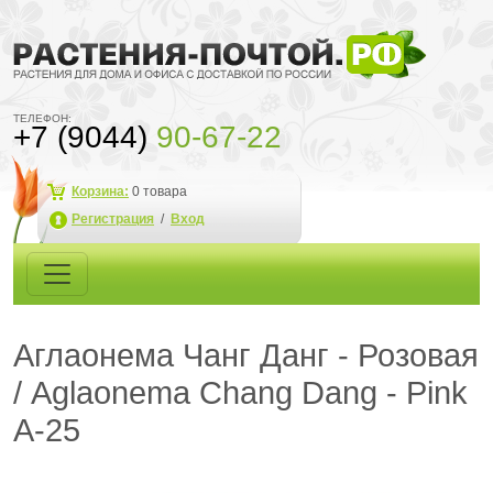
ТЕЛЕФОН:
+7 (9044)
90-67-22
Корзина:
0
товара
Регистрация
/
Вход
Аглаонема Чанг Данг - Розовая
/ Aglaonema Chang Dang - Pink
A-25