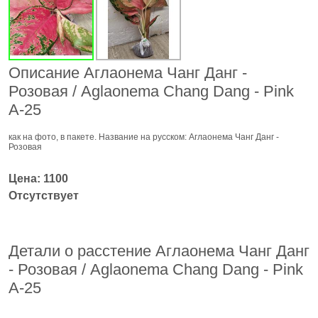
Описание Аглаонема Чанг Данг -
Розовая / Aglaonema Chang Dang - Pink
A-25
как на фото, в пакете. Название на русском: Аглаонема Чанг Данг -
Розовая
Цена: 1100
Отсутствует
Детали о расстение Аглаонема Чанг Данг
- Розовая / Aglaonema Chang Dang - Pink
A-25