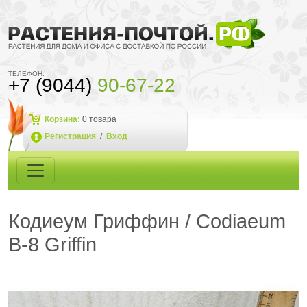
ТЕЛЕФОН:
+7 (9044)
90-67-22
Корзина:
0
товара
Регистрация
/
Вход
Кодиеум Гриффин / Codiaeum
B-8 Griffin