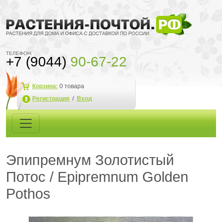
ТЕЛЕФОН:
+7 (9044)
90-67-22
Корзина:
0
товара
Регистрация
/
Вход
Эпипремнум Золотистый
Потос / Epipremnum Golden
Pothos