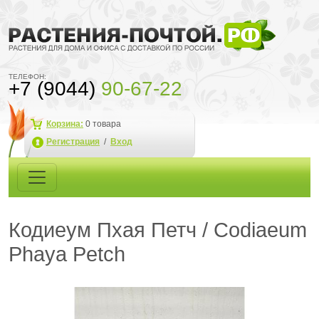
ТЕЛЕФОН:
+7 (9044)
90-67-22
Корзина:
0
товара
Регистрация
/
Вход
Кодиеум Пхая Петч / Codiaeum
Phaya Petch