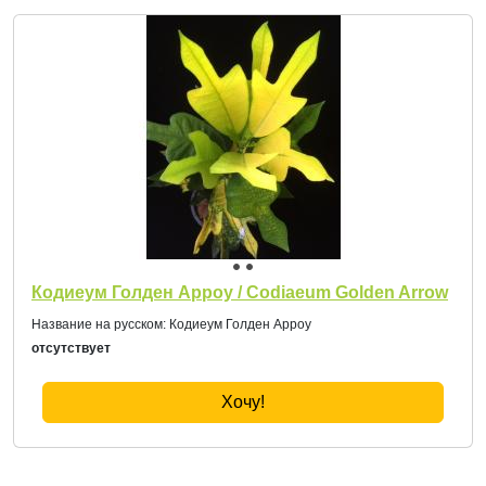
Кодиеум Голден Арроу / Codiaeum Golden Arrow
Название на русском: Кодиеум Голден Арроу
отсутствует
Хочу!