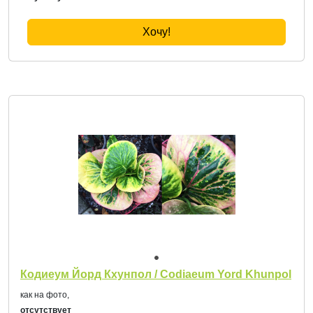
Хочу!
Кодиеум Йорд Кхунпол / Codiaeum Yord Khunpol
как на фото,
отсутствует