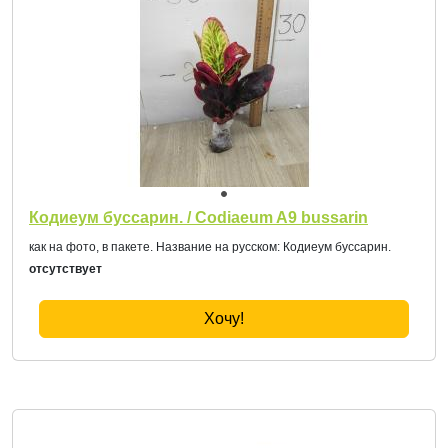
Кодиеум буссарин. / Codiaeum A9 bussarin
как на фото, в пакете. Название на русском: Кодиеум буссарин.
отсутствует
Хочу!