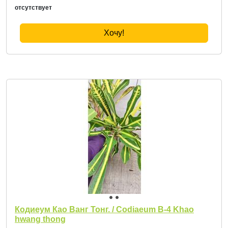
отсутствует
Хочу!
Кодиеум Као Ванг Тонг. / Codiaeum B-4 Khao
hwang thong