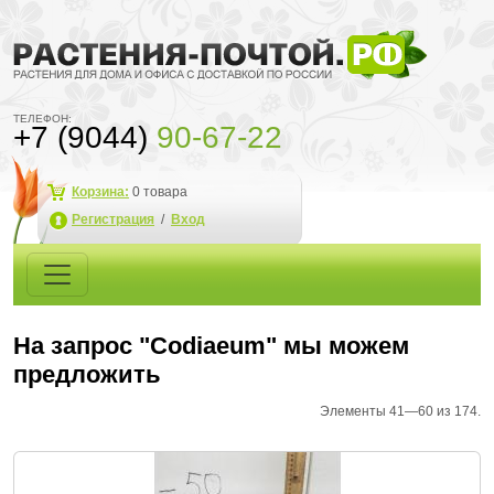
ТЕЛЕФОН:
+7 (9044)
90-67-22
Корзина:
0
товара
Регистрация
/
Вход
На запрос "Codiaeum" мы можем
предложить
Элементы 41—60 из 174.