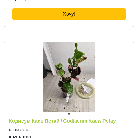
Хочу!
Кодиеум Каев Петай / Codiaeum Kaew Petay
как на фото
отсутствует