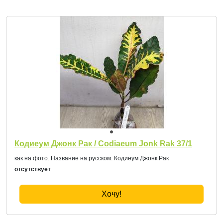
Кодиеум Джонк Рак / Codiaeum Jonk Rak 37/1
как на фото. Название на русском: Кодиеум Джонк Рак
отсутствует
Хочу!