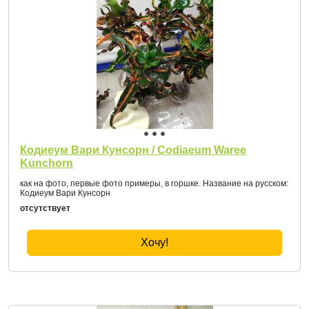
Кодиеум Вари Кунсорн / Codiaeum Waree
Kunchorn
как на фото, первые фото примеры, в горшке. Название на русском:
Кодиеум Вари Кунсорн
отсутствует
Хочу!