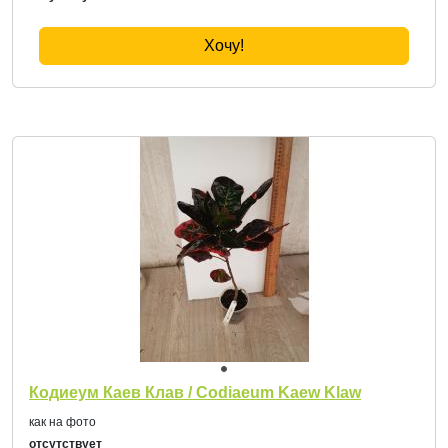
Хочу!
Кодиеум Каев Клав / Codiaeum Kaew Klaw
как на фото
отсутствует