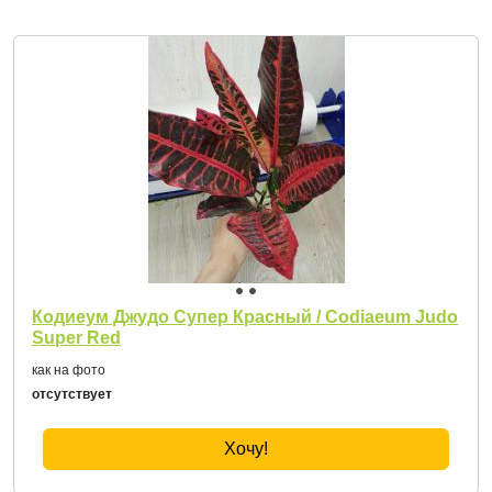
Кодиеум Джудо Супер Красный / Codiaeum Judo
Super Red
как на фото
отсутствует
Хочу!