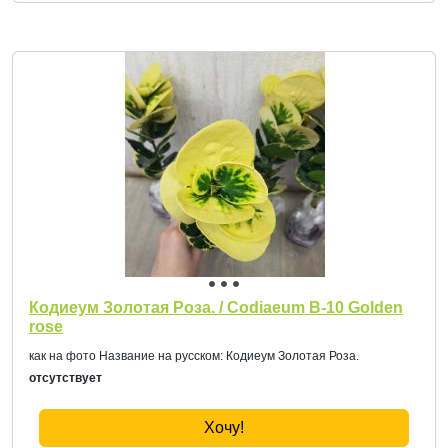
Кодиеум Золотая Роза. / Codiaeum B-10 Golden
rose
как на фото Название на русском: Кодиеум Золотая Роза.
отсутствует
Хочу!