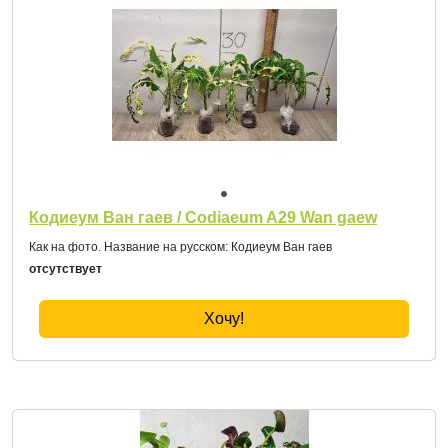
Кодиеум Ван гаев / Codiaeum A29 Wan gaew
Как на фото. Название на русском: Кодиеум Ван гаев
отсутствует
Хочу!