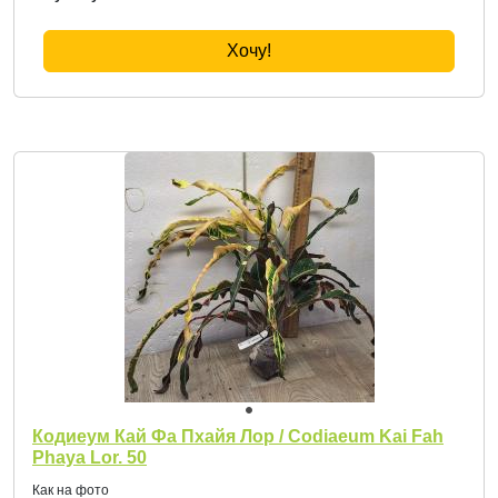
Хочу!
Кодиеум Кай Фа Пхайя Лор / Codiaeum Kai Fah
Phaya Lor. 50
Как на фото