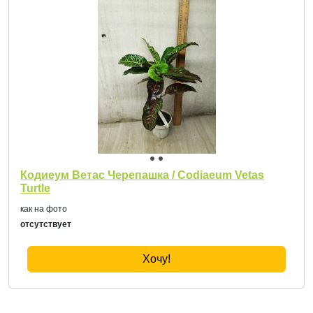
Кодиеум Ветас Черепашка / Codiaeum Vetas
Turtle
как на фото
отсутствует
Хочу!