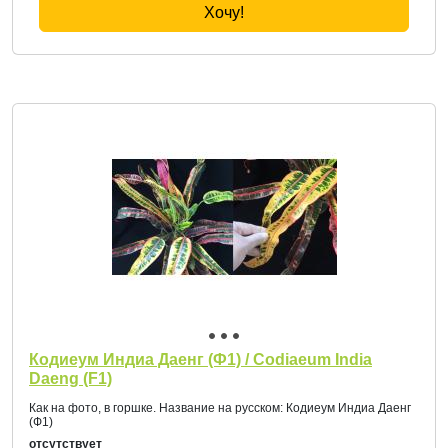
Хочу!
Кодиеум Индиа Даенг (Ф1) / Codiaeum India
Daeng (F1)
Как на фото, в горшке. Название на русском: Кодиеум Индиа Даенг
(Ф1)
отсутствует