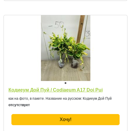
Кодиеум Дой Пуй / Codiaeum A17 Doi Pui
как на фото, в пакете. Название на русском: Кодиеум Дой Пуй
отсутствует
Хочу!