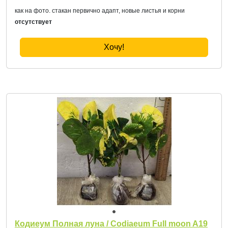
как на фото. стакан первично адапт, новые листья и корни
отсутствует
Хочу!
Кодиеум Полная луна / Codiaeum Full moon A19