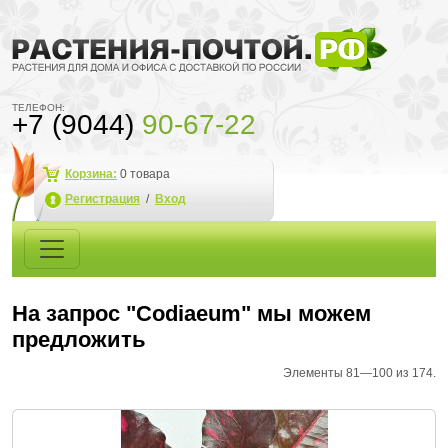
ТЕЛЕФОН:
+7 (9044)
90-67-22
Корзина:
0
товара
Регистрация
/
Вход
На запрос "Codiaeum" мы можем
предложить
Элементы 81—100 из 174.