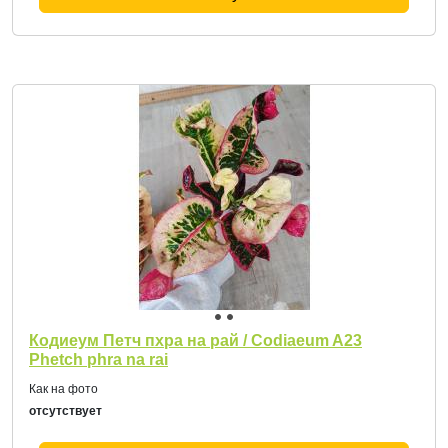
Кодиеум Петч пхра на рай / Codiaeum A23
Phetch phra na rai
Как на фото
отсутствует