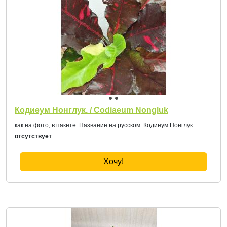
Кодиеум Нонглук. / Codiaeum Nongluk
как на фото, в пакете. Название на русском: Кодиеум Нонглук.
отсутствует
Хочу!