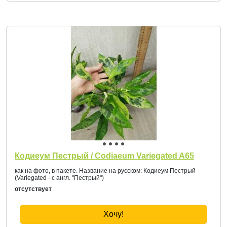
Кодиеум Пестрый / Codiaeum Variegated A65
как на фото, в пакете. Название на русском: Кодиеум Пестрый
(Variegated - с англ. "Пестрый")
отсутствует
Хочу!