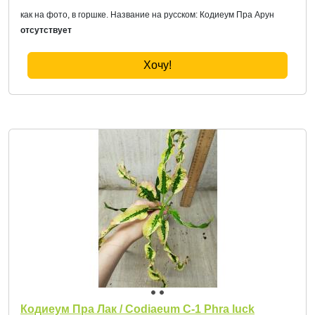
как на фото, в горшке. Название на русском: Кодиеум Пра Арун
отсутствует
Хочу!
Кодиеум Пра Лак / Codiaeum C-1 Phra luck