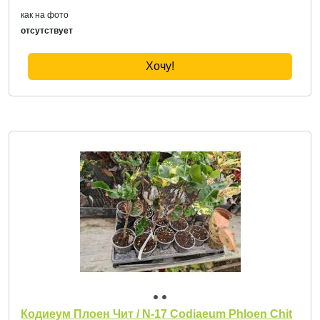
как на фото
отсутствует
Хочу!
Кодиеум Плоен Чит / N-17 Codiaeum Phloen Chit