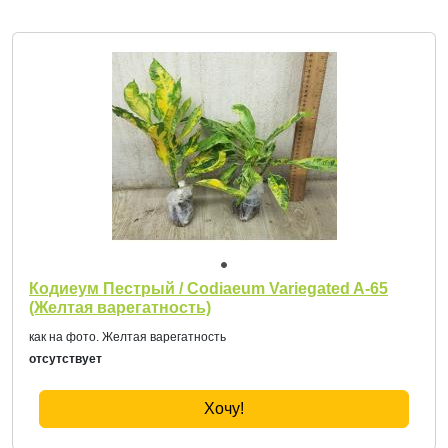
Кодиеум Пестрый / Codiaeum Variegated A-65
(Желтая варегатность)
как на фото. Желтая варегатность
отсутствует
Хочу!