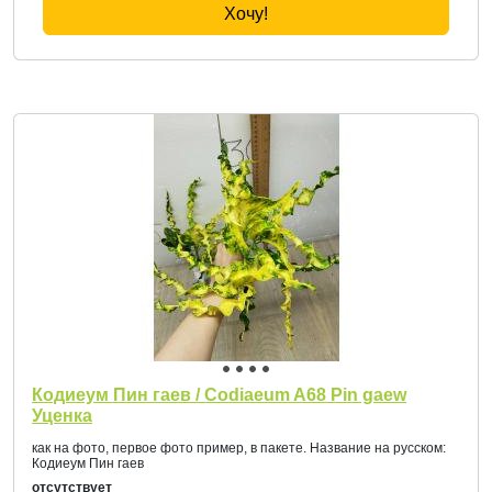
Хочу!
Кодиеум Пин гаев / Codiaeum A68 Pin gaew
Уценка
как на фото, первое фото пример, в пакете. Название на русском:
Кодиеум Пин гаев
отсутствует