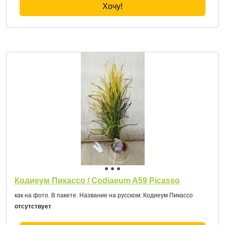
Хочу!
Кодиеум Пикассо / Codiaeum A59 Picasso
как на фото. В пакете. Название на русском: Кодиеум Пикассо
отсутствует