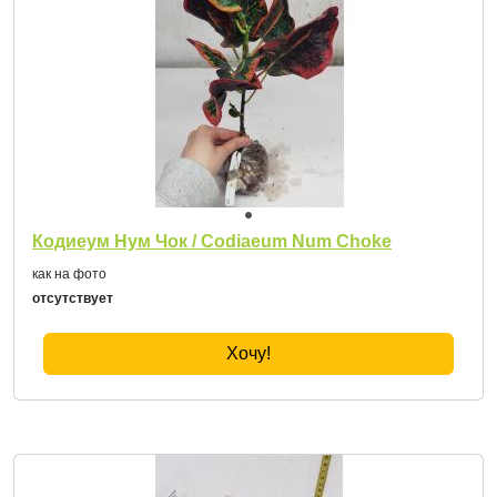
Кодиеум Нум Чок / Codiaeum Num Choke
как на фото
отсутствует
Хочу!