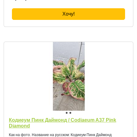
Хочу!
Кодиеум Пинк Даймонд / Codiaeum A37 Pink
Diamond
Как на фото. Название на русском: Кодиеум Пинк Даймонд