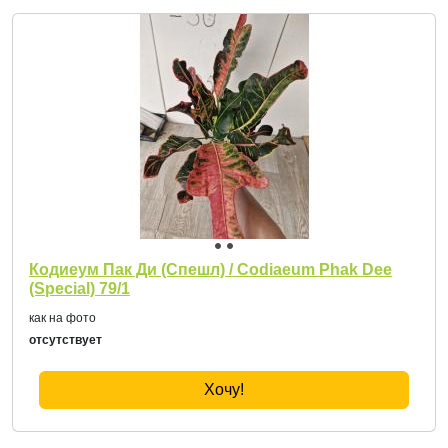
Кодиеум Пак Ди (Спешл) / Codiaeum Phak Dee
(Special) 79/1
как на фото
отсутствует
Хочу!