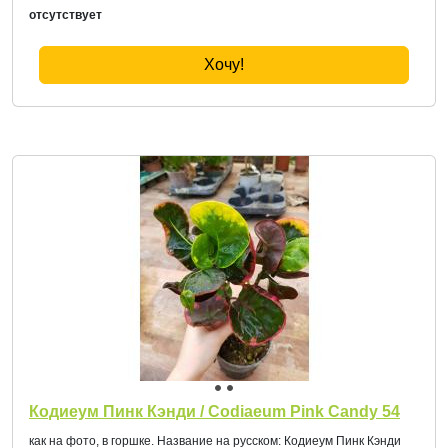
отсутствует
Хочу!
Кодиеум Пинк Кэнди / Codiaeum Pink Candy 54
как на фото, в горшке. Название на русском: Кодиеум Пинк Кэнди