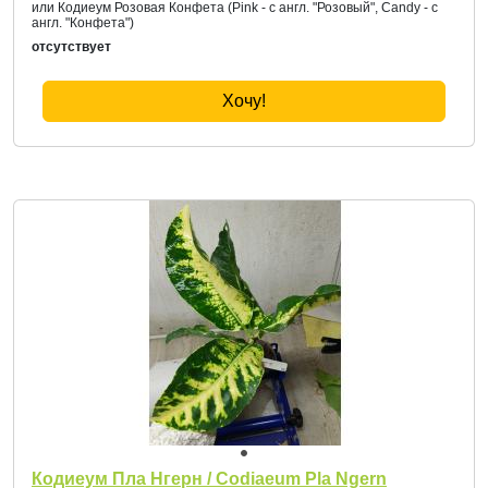
или Кодиеум Розовая Конфета (Pink - с англ. "Розовый", Candy - с
англ. "Конфета")
отсутствует
Хочу!
Кодиеум Пла Нгерн / Codiaeum Pla Ngern