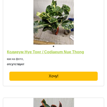
Кодиеум Нуе Тонг / Codiaeum Nue Thong
как на фото,
отсутствует
Хочу!