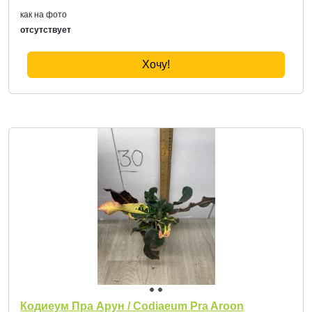
как на фото
отсутствует
Хочу!
Кодиеум Пра Арун / Codiaeum Pra Aroon